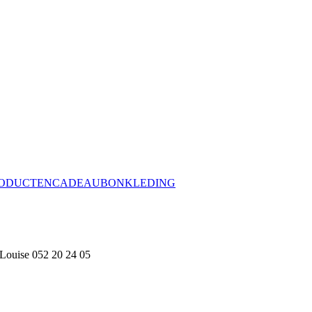
ODUCTEN
CADEAUBON
KLEDING
 Louise
052 20 24 05